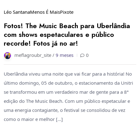
Léo Santana
Menos É Mais
Pixote
Fotos! The Music Beach para Uberlândia
com shows espetaculares e público
recorde! Fotos já no ar!
meflagroubr_site /
9 meses
0
Uberlândia viveu uma noite que vai ficar para a história! No
último domingo, 05 de outubro, o estacionamento da Unitri
se transformou em um verdadeiro mar de gente para a 8ª
edição do The Music Beach. Com um público espetacular e
uma energia contagiante, o festival se consolidou de vez
como o maior e melhor […]