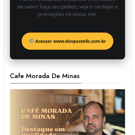
de sabor! Faça seu pedido, veja o cardápio e
promoções no nosso site.
Acessar www.donpastells.com.br
Cafe Morada De Minas