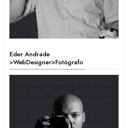
Eder Andrade
>WebDesigner>Fotógrafo