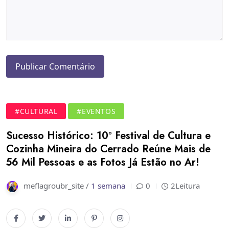
#CULTURAL
#EVENTOS
Sucesso Histórico: 10º Festival de Cultura e
Cozinha Mineira do Cerrado Reúne Mais de
56 Mil Pessoas e as Fotos Já Estão no Ar!
meflagroubr_site /
1 semana
0
2Leitura