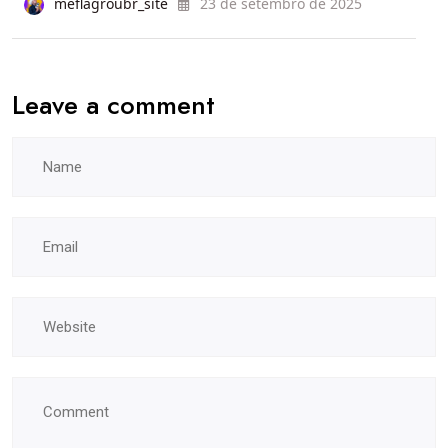
meflagroubr_site
23 de setembro de 2025
Leave a comment